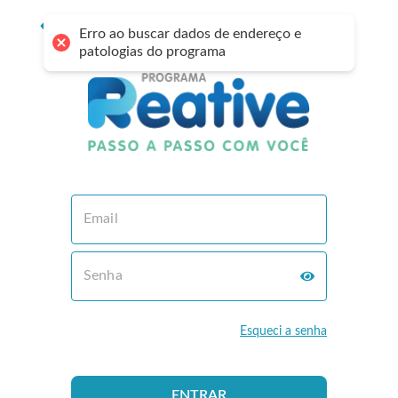
Reative
Erro ao buscar dados de endereço e
patologias do programa
Esqueci a senha
ENTRAR